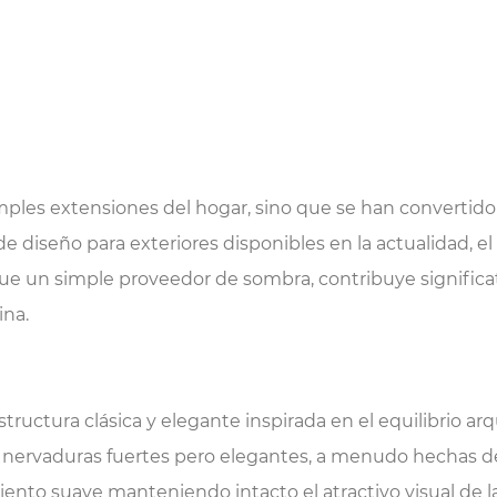
simples extensiones del hogar, sino que se han convertido 
 diseño para exteriores disponibles en la actualidad, el
 un simple proveedor de sombra, contribuye significativ
ina.
ructura clásica y elegante inspirada en el equilibrio ar
nervaduras fuertes pero elegantes, a menudo hechas de a
o suave manteniendo intacto el atractivo visual de la 