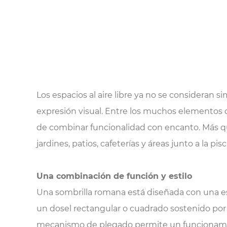
Los espacios al aire libre ya no se consideran 
expresión visual. Entre los muchos elementos de
de combinar funcionalidad con encanto. Más que
jardines, patios, cafeterías y áreas junto a la pisc
Una combinación de función y estilo
Una sombrilla romana está diseñada con una est
un dosel rectangular o cuadrado sostenido por 
mecanismo de plegado permite un funcionamient