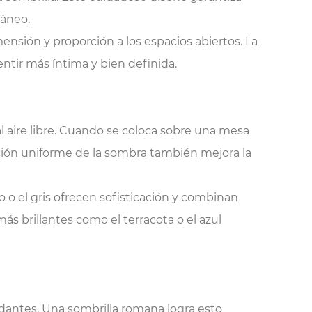
ráneo.
mensión y proporción a los espacios abiertos. La
entir más íntima y bien definida.
l aire libre. Cuando se coloca sobre una mesa
bución uniforme de la sombra también mejora la
o o el gris ofrecen sofisticación y combinan
más brillantes como el terracota o el azul
antes. Una sombrilla romana logra esto