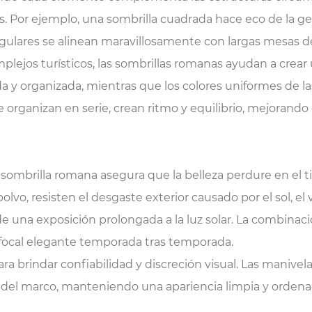
s. Por ejemplo, una sombrilla cuadrada hace eco de la geo
tangulares se alinean maravillosamente con largas mesas
lejos turísticos, las sombrillas romanas ayudan a crear 
da y organizada, mientras que los colores uniformes de 
e organizan en serie, crean ritmo y equilibrio, mejorando 
una sombrilla romana asegura que la belleza perdure en el 
o, resisten el desgaste exterior causado por el sol, el vie
una exposición prolongada a la luz solar. La combinación 
 focal elegante temporada tras temporada.
 brindar confiabilidad y discreción visual. Las manivel
 del marco, manteniendo una apariencia limpia y ordena