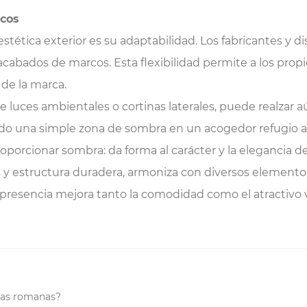
icos
stética exterior es su adaptabilidad. Los fabricantes y 
acabados de marcos. Esta flexibilidad permite a los propi
 de la marca.
luces ambientales o cortinas laterales, puede realzar a
o una simple zona de sombra en un acogedor refugio al a
cionar sombra: da forma al carácter y la elegancia de un
y estructura duradera, armoniza con diversos elementos
su presencia mejora tanto la comodidad como el atractivo
llas romanas?