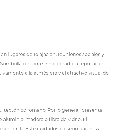
en lugares de relajación, reuniones sociales y
Sombrilla romana
se ha ganado la reputación
amente a la atmósfera y al atractivo visual de
quitectónico romano. Por lo general, presenta
luminio, madera o fibra de vidrio. El
sombrilla. Este cuidadoso diseño garantiza