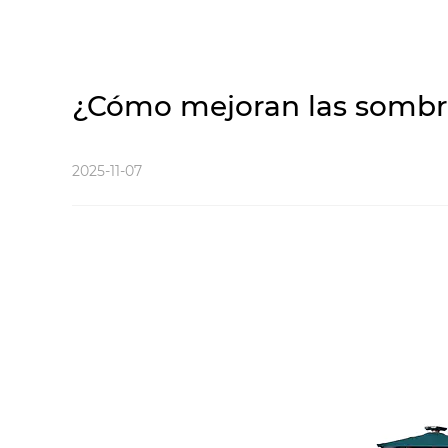
¿Cómo mejoran las sombril
2025-11-07