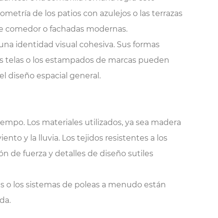
metría de los patios con azulejos o las terrazas
 de comedor o fachadas modernas.
una identidad visual cohesiva. Sus formas
las telas o los estampados de marcas pueden
el diseño espacial general.
tiempo. Los materiales utilizados, ya sea madera
nto y la lluvia. Los tejidos resistentes a los
de fuerza y ​​detalles de diseño sutiles
as o los sistemas de poleas a menudo están
da.