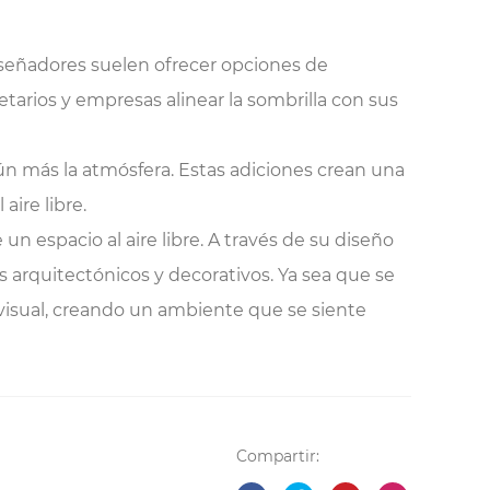
diseñadores suelen ofrecer opciones de
etarios y empresas alinear la sombrilla con sus
ún más la atmósfera. Estas adiciones crean una
ire libre.
 espacio al aire libre. A través de su diseño
 arquitectónicos y decorativos. Ya sea que se
 visual, creando un ambiente que se siente
Compartir: