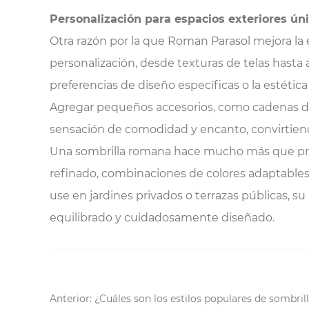
Personalización para espacios exteriores ún
Otra razón por la que Roman Parasol mejora la e
personalización, desde texturas de telas hasta 
preferencias de diseño específicas o la estética
Agregar pequeños accesorios, como cadenas de 
sensación de comodidad y encanto, convirtiend
Una sombrilla romana hace mucho más que propor
refinado, combinaciones de colores adaptables 
use en jardines privados o terrazas públicas, 
equilibrado y cuidadosamente diseñado.
Anterior: ¿Cuáles son los estilos populares de sombri