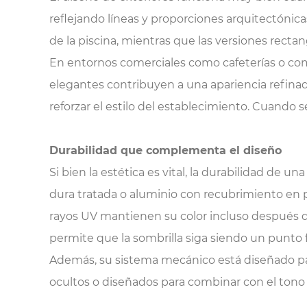
reflejando líneas y proporciones arquitectónica
de la piscina, mientras que las versiones rec
En entornos comerciales como cafeterías o comp
elegantes contribuyen a una apariencia refina
reforzar el estilo del establecimiento. Cuando s
Durabilidad que complementa el diseño
Si bien la estética es vital, la durabilidad de 
dura tratada o aluminio con recubrimiento en polv
rayos UV mantienen su color incluso después de 
permite que la sombrilla siga siendo un punto
Además, su sistema mecánico está diseñado para
ocultos o diseñados para combinar con el tono